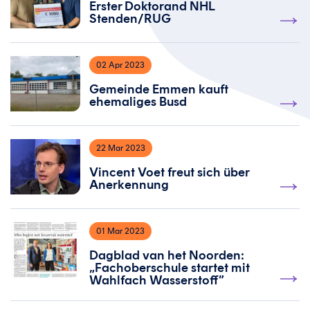
Erster Doktorand NHL
Stenden/RUG
02 Apr 2023
Gemeinde Emmen kauft
ehemaliges Busd
22 Mar 2023
Vincent Voet freut sich über
Anerkennung
01 Mar 2023
Dagblad van het Noorden:
„Fachoberschule startet mit
Wahlfach Wasserstoff”