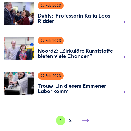
27 Feb 2023
DvhN: 'Professorin Katja Loos
Ridder
27 Feb 2023
NoordZ: „Zirkuläre Kunststoffe
bieten viele Chancen”
27 Feb 2023
Trouw: „In diesem Emmener
Labor komm
1
2
Nächste
Seite