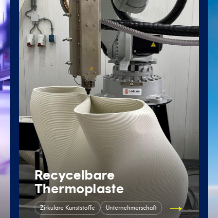
Recycelbare
Thermoplaste
Zirkuläre Kunststoffe
Unternehmerschaft