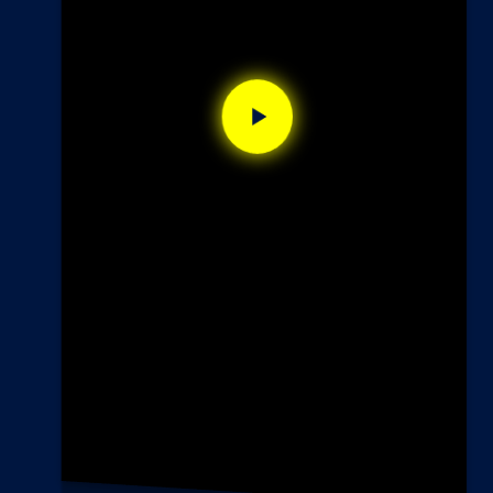
Video
abspielen