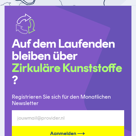
Auf dem Laufenden
bleiben über
Zirkuläre Kunststoffe
?
Registrieren Sie sich für den Monatlichen
Newsletter
Aanmelden