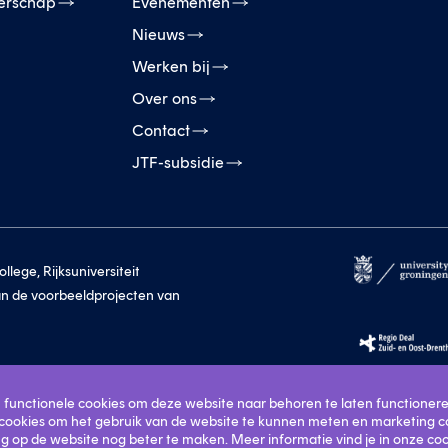
erschap
Evenementen
Nieuws
Werken bij
Over ons
Contact
JTF-subsidie
lege, Rijksuniversiteit
n de voorbeeldprojecten van
n functionele cookies om deze website naar behoren te laten functionere
 cookies om het gebruik van de website te kunnen meten en marketing c
g op de website nog beter te maken. Meer informatie vind je in onze coo