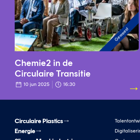
Geweest
Chemie2 in de
Circulaire Transitie
10 jun 2025
16:30
Circulaire Plastics
Talentontw
Energie
Digitaliser