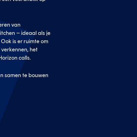
leren van
itchen – ideaal als je
 Ook is er ruimte om
e verkennen, het
orizon calls.
 en samen te bouwen