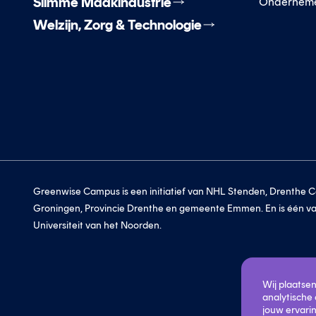
Slimme Maakindustrie
Ondernem
Welzijn, Zorg & Technologie
Greenwise Campus is een initiatief van NHL Stenden, Drenthe Col
Groningen, Provincie Drenthe en gemeente Emmen. En is één va
Universiteit van het Noorden.
Wij plaatse
analytische
jouw ervarin