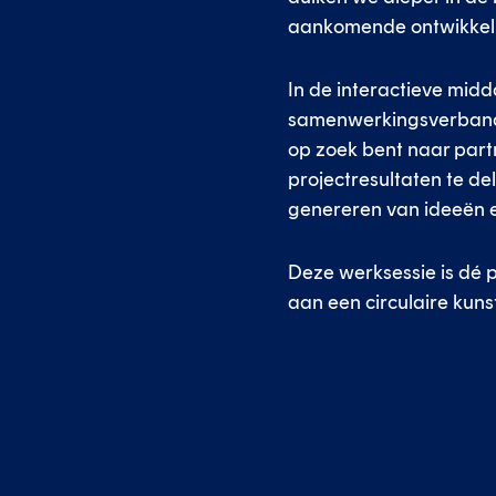
aankomende ontwikkelin
In de interactieve midd
samenwerkingsverbanden.
op zoek bent naar part
projectresultaten te d
genereren van ideeën 
Deze werksessie is dé 
aan een circulaire kun