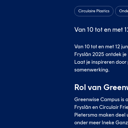
Circulaire Plastics
Ond
Van 10 tot en met 12
Van 10 tot en met 12 jun
Fryslân 2025 ontdek je 
Laat je inspireren doo
samenwerking.
Rol van Gree
Greenwise Campus is a
Fryslân en Circulair F
Pietersma maken deel u
onder meer Ineke Ganze