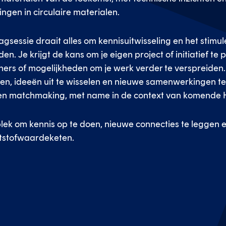
gen in circulaire materialen.
agsessie draait alles om kennisuitwisseling en het stimu
 Je krijgt de kans om je eigen project of initiatief te p
ners of mogelijkheden om je werk verder te verspreiden.
elen, ideeën uit te wisselen en nieuwe samenwerkingen t
en matchmaking, met name in de context van komende H
plek om kennis op te doen, nieuwe connecties te leggen
ststofwaardeketen.