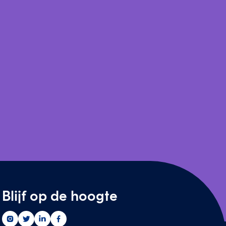
Blijf op de hoogte
Greenwise
Greenwise
Greenwise
Greenwise