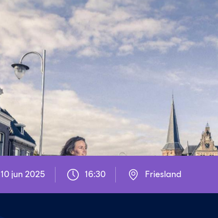
10 jun 2025
16:30
Friesland