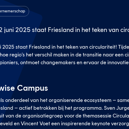
ernemerschap
 juni 2025 staat Friesland in het teken van circ
i 2025 staat Friesland in het teken van circulariteit! Tij
hoe regio’s het verschil maken in de transitie naar een c
r pioniers, ontmoet changemakers en ervaar de innovati
nwise Campus
ls onderdeel van het organiserende ecosysteem – same
riesland – actief betrokken bij het programma. Sven Jur
it van de organisatiegroep voor de themasessie Circulai
veld en Vincent Voet een inspirerende keynote verzorg