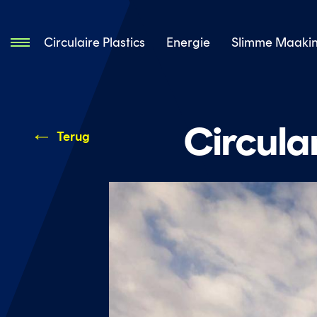
Circulaire Plastics
Energie
Slimme Maakin
Circula
Terug