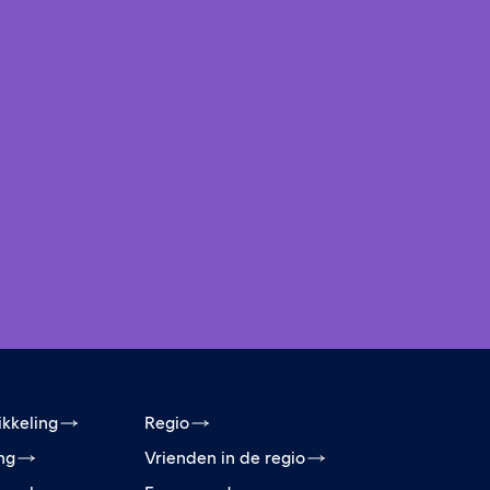
ikkeling
Regio
ing
Vrienden in de regio