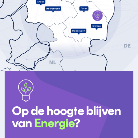
Energie
Op de hoogte blijven
van
Energie
?