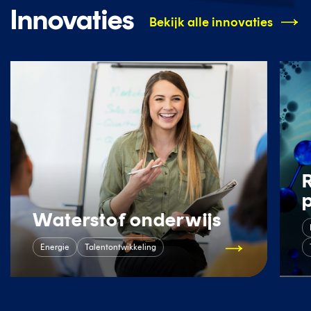
Innovaties
Bekijk alle innovaties
Waterstof onderwijs
Energie
Talentontwikkeling