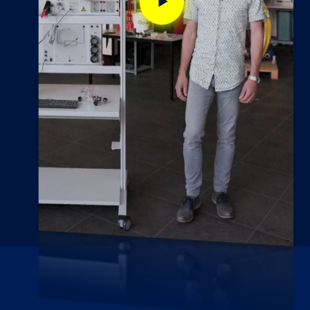
Play
video