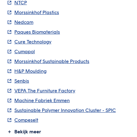
NTCP
Morssinkhof Plastics
Nedcam
Paques Biomaterials
Cure Technology
Cumapol
Morssinkhof Sustainable Products
H&P Moulding
Senbis
VEPA The Furniture Factory
Machine Fabriek Emmen
Sustainable Polymer Innovation Cluster - SPIC
Compeselt
Bekijk meer