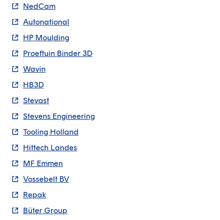
NedCam
Autonational
HP Moulding
Proeftuin Binder 3D
Wavin
HB3D
Stevast
Stevens Engineering
Tooling Holland
Hittech Landes
MF Emmen
Vossebelt BV
Repak
Büter Group