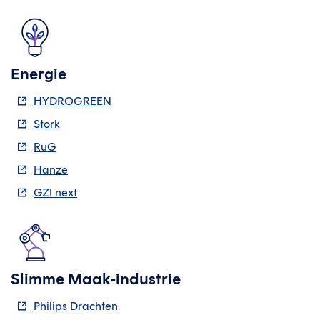
Energie
HYDROGREEN
Stork
RuG
Hanze
GZI next
Slimme Maak-industrie
Philips Drachten