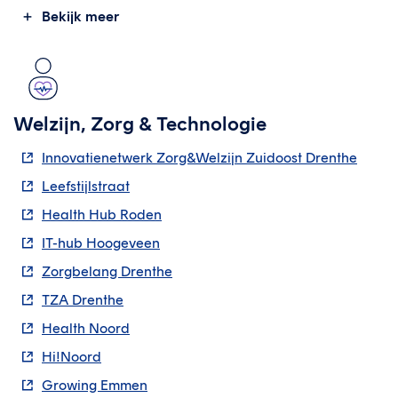
Bekijk meer
Welzijn, Zorg & Technologie
Innovatienetwerk Zorg&Welzijn Zuidoost Drenthe
Leefstijlstraat
Health Hub Roden
IT-hub Hoogeveen
Zorgbelang Drenthe
TZA Drenthe
Health Noord
Hi!Noord
Growing Emmen