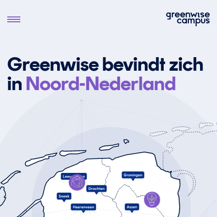
Greenwise bevindt zich
in
Noord-Nederland
Circulaire
Plastics
Energie