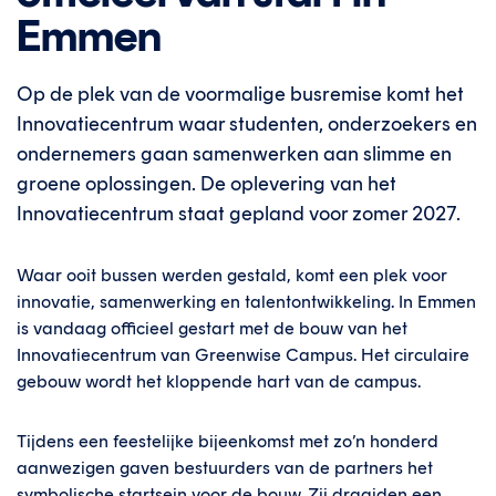
Emmen
Op de plek van de voormalige busremise komt het
Innovatiecentrum waar studenten, onderzoekers en
ondernemers gaan samenwerken aan slimme en
groene oplossingen. De oplevering van het
Innovatiecentrum staat gepland voor zomer 2027.
Waar ooit bussen werden gestald, komt een plek voor
innovatie, samenwerking en talentontwikkeling. In Emmen
is vandaag officieel gestart met de bouw van het
Innovatiecentrum van Greenwise Campus. Het circulaire
gebouw wordt het kloppende hart van de campus.
Tijdens een feestelijke bijeenkomst met zo’n honderd
aanwezigen gaven bestuurders van de partners het
symbolische startsein voor de bouw. Zij draaiden een