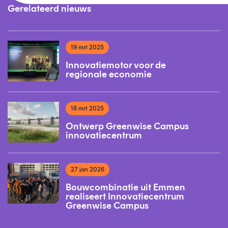
Gerelateerd nieuws
19 mrt 2025
Innovatiemotor voor de
regionale economie
18 mrt 2025
Ontwerp Greenwise Campus
innovatiecentrum
27 jan 2026
Bouwcombinatie uit Emmen
realiseert Innovatiecentrum
Greenwise Campus