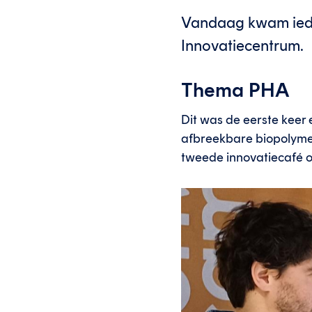
Vandaag kwam iede
Innovatiecentrum.
Thema PHA
Dit was de eerste keer 
afbreekbare biopolymee
tweede innovatiecafé 