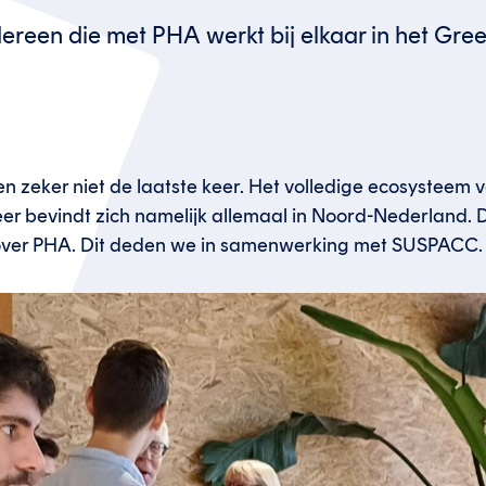
reen die met PHA werkt bij elkaar in het Gr
en zeker niet de laatste keer. Het volledige ecosysteem v
r bevindt zich namelijk allemaal in Noord-Nederland.
over PHA. Dit deden we in samenwerking met SUSPACC