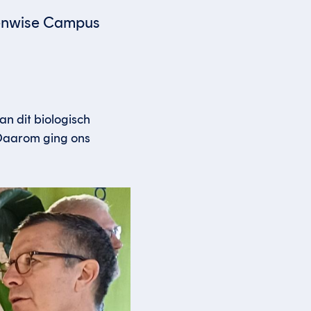
eenwise Campus
an dit biologisch
 Daarom ging ons
.