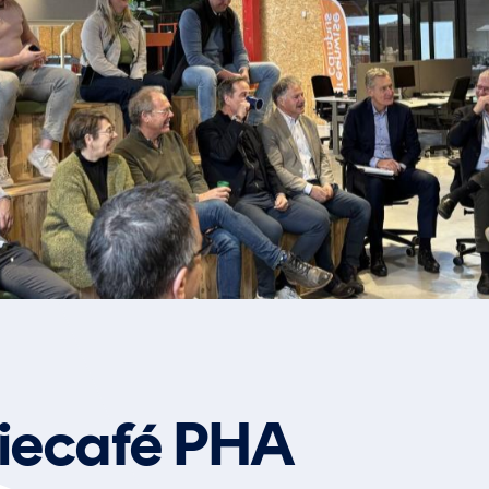
tiecafé PHA