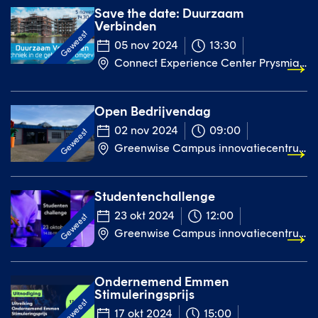
Save the date: Duurzaam
Verbinden
Geweest
05 nov 2024
13:30
Connect Experience Center Prysmian/Draka Emmen
Open Bedrijvendag
02 nov 2024
09:00
Geweest
Greenwise Campus innovatiecentrum, Eerste Bokslootweg 1, Emmen
Studentenchallenge
23 okt 2024
12:00
Geweest
Greenwise Campus innovatiecentrum
Ondernemend Emmen
Stimuleringsprijs
Geweest
17 okt 2024
15:00