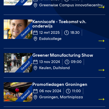
Greenwise Campus innovatiecentrum
Kenniscafé - Toekomst v.h.
onderwijs
Geweest
12 mrt 2025
18:30
Esdalcollege
Greener Manufacturing Show
13 nov 2024
09:00
Geweest
Keulen, Duitsland
Promotiedagen Groningen
06 nov 2024
11:00
Geweest
Groningen, Martiniplaza