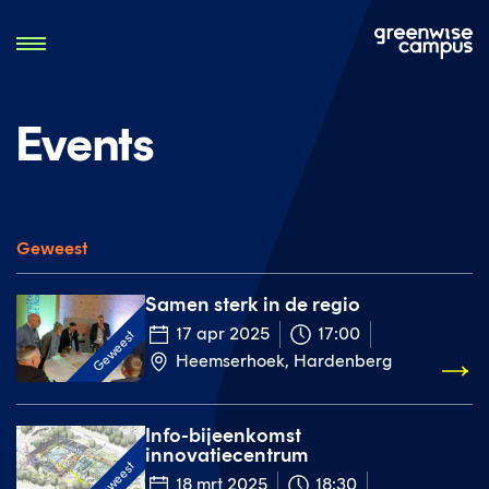
Events
Geweest
Samen sterk in de regio
17 apr 2025
17:00
Geweest
Heemserhoek, Hardenberg
Info-bijeenkomst
innovatiecentrum
Geweest
18 mrt 2025
18:30