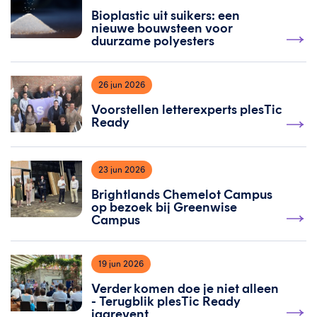
Bioplastic uit suikers: een
nieuwe bouwsteen voor
duurzame polyesters
26 jun 2026
Voorstellen letterexperts plesTic
Ready
23 jun 2026
Brightlands Chemelot Campus
op bezoek bij Greenwise
Campus
19 jun 2026
Verder komen doe je niet alleen
- Terugblik plesTic Ready
jaarevent