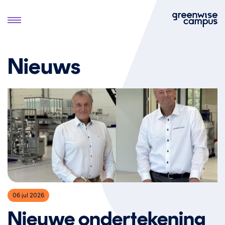
Nieuws
06 jul 2026
Nieuwe ondertekening