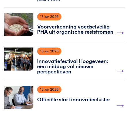
17 jun 2026
Voorverkenning voedselveilig
PHA uit organische reststromen
16 jun 2026
Innovatiefestival Hoogeveen:
een middag vol nieuwe
perspectieven
15 jun 2026
Officiële start innovatiecluster